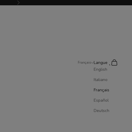
Suivant
Recherche
Panier
Langue
Français
English
Italiano
Français
Español
Deutsch