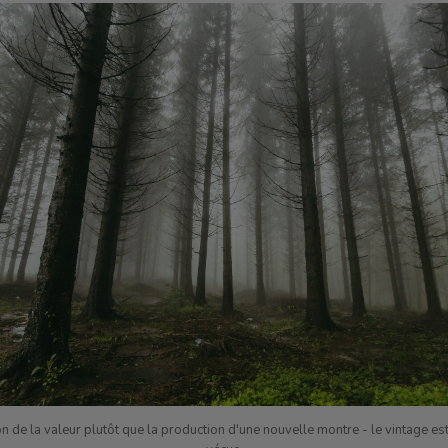
n de la valeur plutôt que la production d'une nouvelle montre - le vintage es