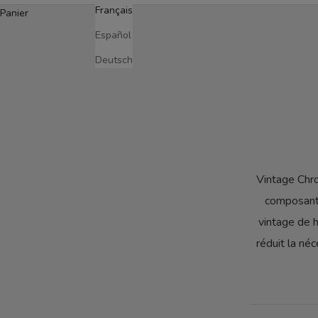
Français
Panier
Español
Deutsch
Vintage Chr
composante
vintage de h
réduit la né