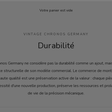
Votre panier est vide
VINTAGE CHRONOS GERMANY
Durabilité
onos Germany ne considère pas la durabilité comme un ajout, ma
 structurelle de son modèle commercial. Le commerce de mont
aute qualité est une préservation active de la valeur : chaque pi
cessité d'une nouvelle production, préserve les ressources et prol
de vie de la précision mécanique.