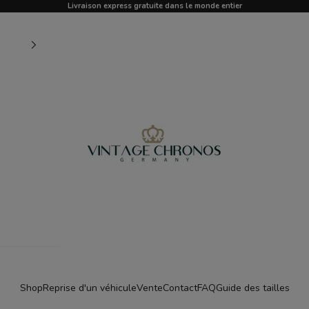
Livraison express gratuite dans le monde entier
Vintage Chronos Germany
Shop
Reprise d'un véhicule
Vente
Contact
FAQ
Guide des tailles