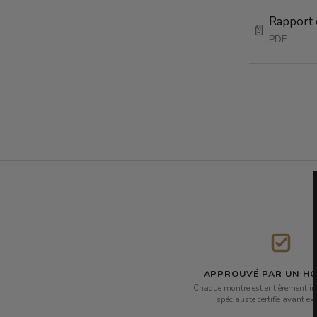
Rapport 
📄
PDF
APPROUVÉ PAR UN H
Chaque montre est entièrement in
spécialiste certifié avant ex