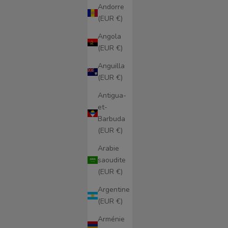
Andorre
(EUR €)
Angola
(EUR €)
Anguilla
(EUR €)
Antigua-
et-
Barbuda
(EUR €)
Arabie
saoudite
(EUR €)
Argentine
(EUR €)
Arménie