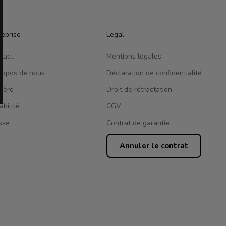
reprise
Legal
tact
Mentions légales
ropos de nous
Déclaration de confidentialité
rière
Droit de rétractation
abilité
CGV
sse
Contrat de garantie
Annuler le contrat